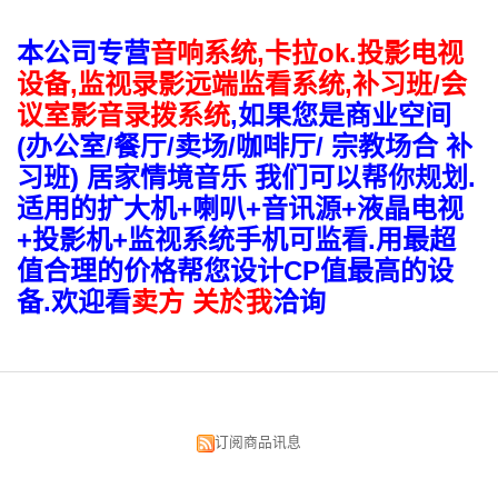
本公司专营
音响系统,卡拉ok.投影电视
设备,监视录影远端监看系统
,补习班/会
议室影音录拨系统
,如果您是商业空间
(办公室/餐厅/卖场/咖啡厅/ 宗教场合 补
习班) 居家情境音乐 我们可以帮你规划.
适用的扩大机+喇叭+音讯源+液晶电视
+投影机+监视系统手机可监看.用最超
值合理的价格帮您设计CP值最高的设
备.欢迎看
卖方 关於我
洽询
订阅商品讯息
昌明视听科技有限公司