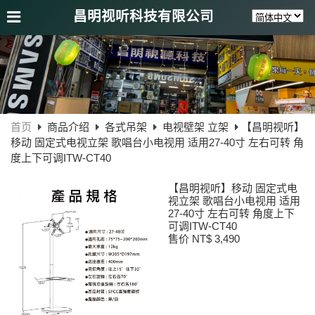
昌明视听科技有限公司
首页
商品介绍
各式吊架
电视壁架 立架
【昌明视听】
移动 固定式电视立架 歌唱台小电视用 适用27-40寸 左右可转 角
度上下可调ITW-CT40
【昌明视听】移动 固定式电
视立架 歌唱台小电视用 适用
27-40寸 左右可转 角度上下
可调ITW-CT40
售价 NT$ 3,490