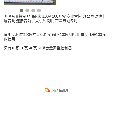
喇叭音量控制器 高阻抗100V 100瓦W 商业空间 办公室 居家情
境音响 连接音响扩大机到喇叭 音量衰减专用
适用:高阻抗100V扩大机连接 输入100V喇叭 阻抗变压器100瓦
内使用
另有10瓦 20瓦 40瓦 喇叭音量调整控制器
订阅商品讯息
昌明视听科技有限公司
台北市中正区汉口街134号