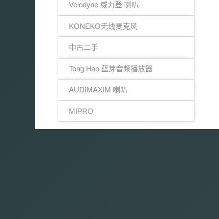
Velodyne 威力登 喇叭
KONEKO无线麦克风
中古二手
Tong Hao 蓝芽音频播放器
AUDIMAXIM 喇叭
MIPRO