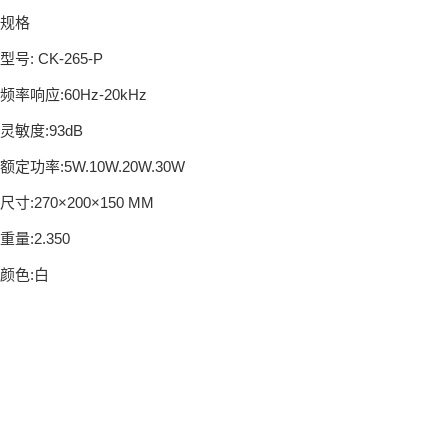
规格
型号: CK-265-P
频率响应:60Hz-20kHz
灵敏度:93dB
额定功率:5W.10W.20W.30W
尺寸:270×200×150 MM
重量:2.350
颜色:白