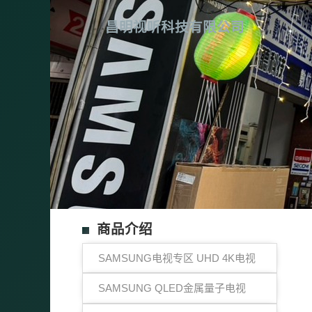
昌明视听科技有限公司
商品介绍
SAMSUNG电视专区 UHD 4K电视
SAMSUNG QLED金属量子电视