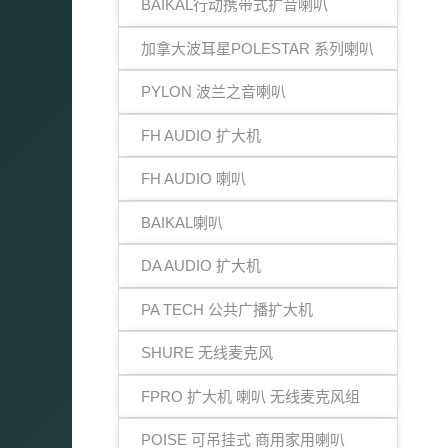
BAIKAL行动携带式扩音喇叭
加拿大波耳星POLESTAR 系列喇叭
PYLON 波兰之音喇叭
FH AUDIO 扩大机
FH AUDIO 喇叭
BAIKAL喇叭
DA AUDIO 扩大机
PA TECH 公共广播扩大机
SHURE 无线麦克风
FPRO 扩大机 喇叭 无线麦克风组
POISE 可吊挂式 商用家用喇叭