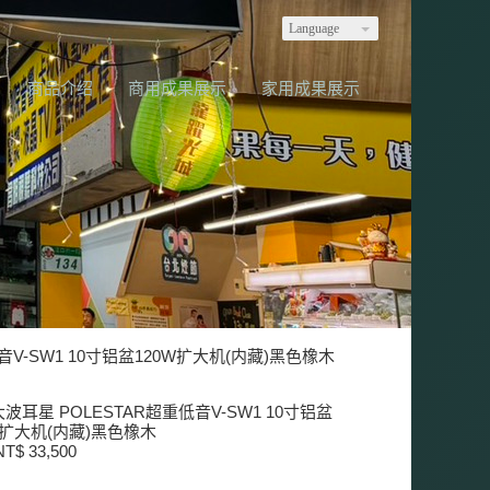
Language
商品介绍
商用成果展示
家用成果展示
音V-SW1 10寸铝盆120W扩大机(内藏)黑色橡木
波耳星 POLESTAR超重低音V-SW1 10寸铝盆
W扩大机(内藏)黑色橡木
T$ 33,500