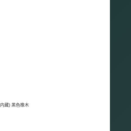
机(内藏) 黑色橡木