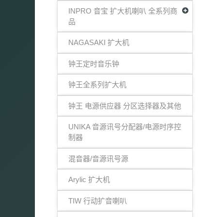
INPRO 音宝 扩大机喇叭 全系列商
品
NAGASAKI 扩大机
钟王定时音乐钟
钟王全系列扩大机
钟王 电源供应器 分区选择器及其他
UNIKA 音源讯号分配器/电源时序控
制器
混音器/音源讯号源
Arylic 扩大机
TIW 行动扩音喇叭