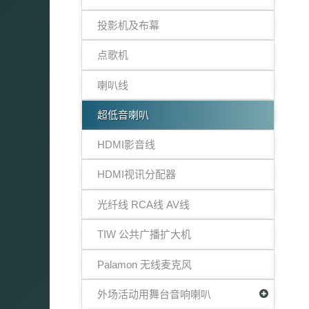
投影机及布幕
点歌机
喇叭线
超低音喇叭
HDMI影音线
HDMI视讯分配器
光纤线 RCA线 AV线
TIW 公共广播扩大机
Palamon 无线麦克风
外场活动用舞台音响喇叭