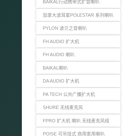
BAIKAL行动携带式扩音喇叭
加拿大波耳星POLESTAR 系列喇叭
PYLON 波兰之音喇叭
FH AUDIO 扩大机
FH AUDIO 喇叭
BAIKAL喇叭
DA AUDIO 扩大机
PA TECH 公共广播扩大机
SHURE 无线麦克风
FPRO 扩大机 喇叭 无线麦克风组
POISE 可吊挂式 商用家用喇叭