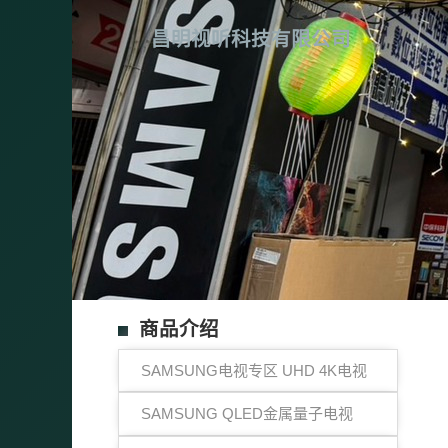
昌明视听科技有限公司
商品介绍
SAMSUNG电视专区 UHD 4K电视
SAMSUNG QLED金属量子电视