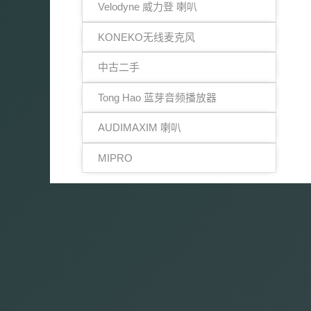
Velodyne 威力登 喇叭
KONEKO无线麦克风
中古二手
Tong Hao 蓝芽音频播放器
AUDIMAXIM 喇叭
MIPRO