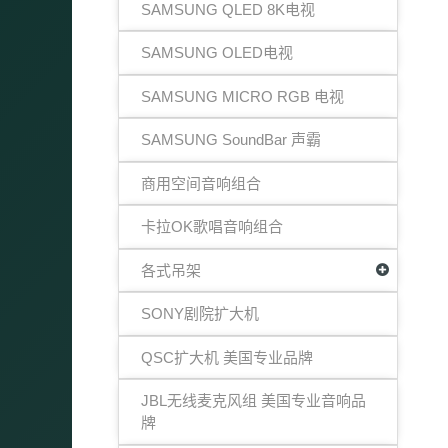
SAMSUNG QLED 8K电视
SAMSUNG OLED电视
SAMSUNG MICRO RGB 电视
SAMSUNG SoundBar 声霸
商用空间音响组合
卡拉OK歌唱音响组合
各式吊架
SONY剧院扩大机
QSC扩大机 美国专业品牌
JBL无线麦克风组 美国专业音响品
牌