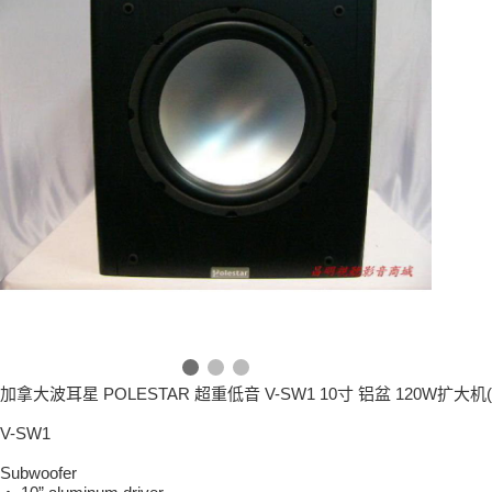
加拿大波耳星 POLESTAR 超重低音 V-SW1 10寸 铝盆 120W扩大
V-SW1
Subwoofer