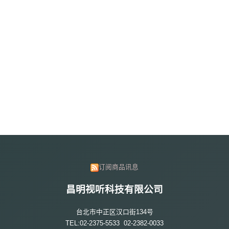
订阅商品讯息
昌明视听科技有限公司
台北市中正区汉口街134号
TEL:02-2375-5533 02-2382-0033