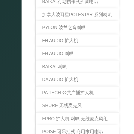
BAIKAL行动携带式扩音喇叭
加拿大波耳星POLESTAR 系列喇叭
PYLON 波兰之音喇叭
FH AUDIO 扩大机
FH AUDIO 喇叭
BAIKAL喇叭
DA AUDIO 扩大机
PA TECH 公共广播扩大机
SHURE 无线麦克风
FPRO 扩大机 喇叭 无线麦克风组
POISE 可吊挂式 商用家用喇叭