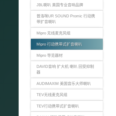
JBL喇叭 美国专业音响品牌
普洛咪UR SOUND Promic 行动携
带扩音喇叭
Mipro 无线麦克风组
Mipro 行动携带式扩音喇叭
Mipro 导览器材
DAVID音响 扩大机 喇叭 回受抑制
器
AUDIMAXIM 美国音乐大师喇叭
TEV无线麦克风组
TEV行动携带式扩音喇叭