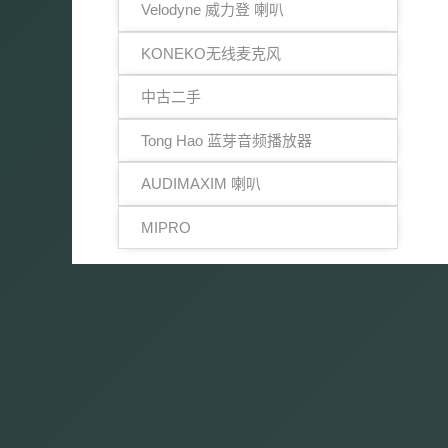
Velodyne 威力登 喇叭
KONEKO无线麦克风
中古二手
Tong Hao 蓝芽音频播放器
AUDIMAXIM 喇叭
MIPRO