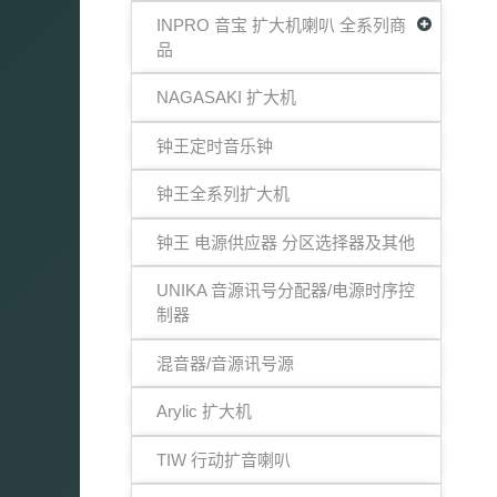
INPRO 音宝 扩大机喇叭 全系列商
品
NAGASAKI 扩大机
钟王定时音乐钟
钟王全系列扩大机
钟王 电源供应器 分区选择器及其他
UNIKA 音源讯号分配器/电源时序控
制器
混音器/音源讯号源
Arylic 扩大机
TIW 行动扩音喇叭