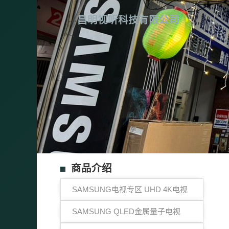
昌明视听科技有限公司
商品介绍
SAMSUNG电视专区 UHD 4K电视
SAMSUNG QLED金属量子电视