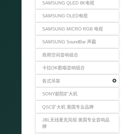
SAMSUNG QLED 8K电视
SAMSUNG OLED电视
SAMSUNG MICRO RGB 电视
SAMSUNG SoundBar 声霸
商用空间音响组合
卡拉OK歌唱音响组合
各式吊架
SONY剧院扩大机
QSC扩大机 美国专业品牌
JBL无线麦克风组 美国专业音响品
牌