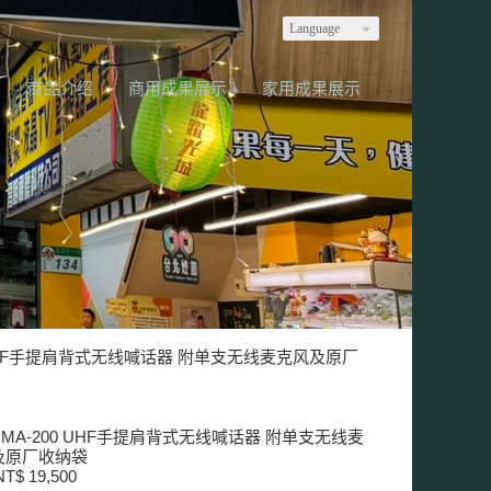
Language
商品介绍
商用成果展示
家用成果展示
00 UHF手提肩背式无线喊话器 附单支无线麦克风及原厂
ro MA-200 UHF手提肩背式无线喊话器 附单支无线麦
及原厂收纳袋
T$ 19,500