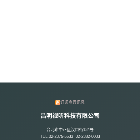
订阅商品讯息
昌明视听科技有限公司
台北市中正区汉口街134号
TEL:02-2375-5533 02-2382-0033