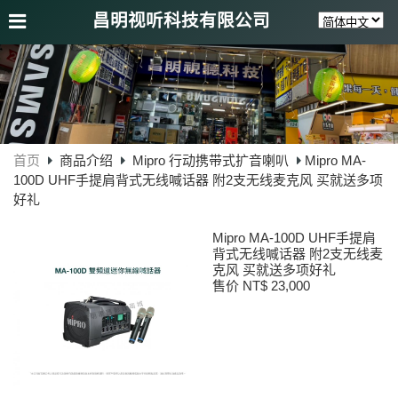
昌明视听科技有限公司
首页
商品介绍
Mipro 行动携带式扩音喇叭
Mipro MA-
100D UHF手提肩背式无线喊话器 附2支无线麦克风 买就送多项
好礼
Mipro MA-100D UHF手提肩
背式无线喊话器 附2支无线麦
克风 买就送多项好礼
售价 NT$ 23,000